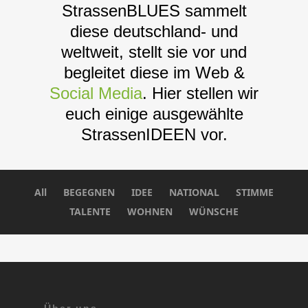
StrassenBLUES sammelt
diese deutschland- und
weltweit, stellt sie vor und
begleitet diese im Web &
Social Media
. Hier stellen wir
euch einige ausgewählte
StrassenIDEEN vor
.
All
BEGEGNEN
IDEE
NATIONAL
STIMME
TALENTE
WOHNEN
WÜNSCHE