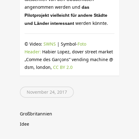
angenommen werden und
das
Pilotprojekt vielleicht für andere Städte
werden könnte.
und Länder interessant
© Video:
SWNS
| Symbol-
Foto
Header:
Habier Lopez, dover street market
„Comme des Garçons“ vending machine @
dsm, london,
CC BY 2.0
November 24, 2017
Großbritannien
Idee