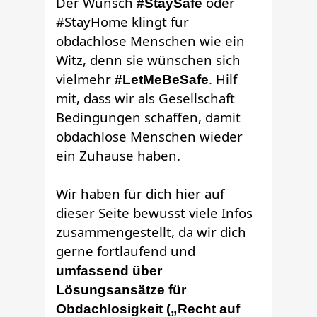
Der Wunsch
oder
#StaySafe
#StayHome klingt für
obdachlose Menschen wie ein
Witz, denn sie wünschen sich
vielmehr
. Hilf
#LetMeBeSafe
mit, dass wir als Gesellschaft
Bedingungen schaffen, damit
obdachlose Menschen wieder
ein Zuhause haben.
Wir haben für dich hier auf
dieser Seite bewusst viele Infos
zusammengestellt, da wir dich
gerne fortlaufend und
umfassend über
Lösungsansätze für
Obdachlosigkeit
(„Recht auf