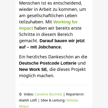
Menschen ist es entscheidend,
wieder in Arbeit zu kommen, um
am gesellschaftlichen Leben
teilzuhaben. Mit
Working for
haben wir bereits erste
Impact
Schritte in diesem Bereich
gemacht.
Darauf bauen wir jetzt
auf – mit Jobchance.
Ein herzliches Dankeschön an die
und
Deutsche Postcode Lotterie
, die dieses Projekt
New Work SE
möglich machen.
© Video:
Caroline Büchele
| Reporterin:
Alaleh Lotfi | Idee & Leitung:
Nikolas
Migut