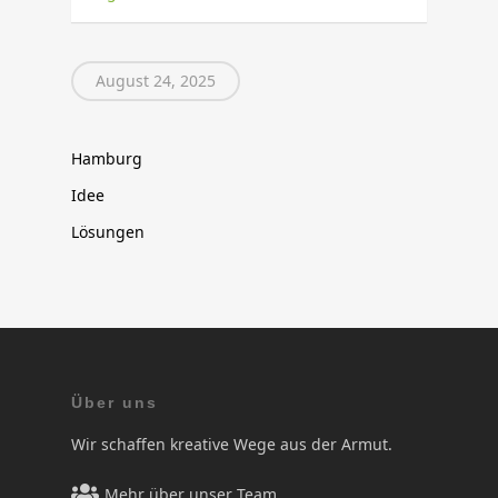
August 24, 2025
Hamburg
Idee
Lösungen
Über uns
Wir schaffen kreative Wege aus der Armut.
Mehr über unser Team