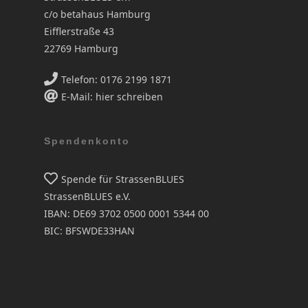
c/o betahaus Hamburg
Eifflerstraße 43
22769 Hamburg
Telefon: 0176 2199 1871
E-Mail: hier schreiben
Spendenkonto
Spende für StrassenBLUES
StrassenBLUES e.V.
IBAN: DE69 3702 0500 0001 5344 00
BIC: BFSWDE33HAN