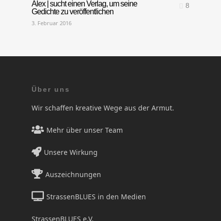
Alex | sucht einen Verlag, um seine
8
Gedichte zu veröffentlichen
3. Februar 2016
Über uns
Wir schaffen kreative Wege aus der Armut.
Mehr über unser Team
Unsere Wirkung
Auszeichnungen
StrassenBLUES in den Medien
StrassenBLUES e.V.