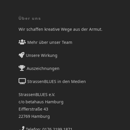
Über uns
Wir schaffen kreative Wege aus der Armut.
Mehr über unser Team
Unsere Wirkung
Auszeichnungen
StrassenBLUES in den Medien
StrassenBLUES e.V.
c/o betahaus Hamburg
Eifflerstraße 43
22769 Hamburg
Telefon: 0176 2199 1871