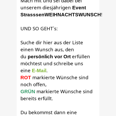
Mach mit und sei dabei bei
unserem diesjährigen
Event
!
StrasssenWEIHNACHTSWUNSCH
UND SO GEHT´s:
Suche dir hier aus der Liste
einen Wunsch aus, den
du
erfüllen
persönlich vor Ort
möchtest und schreibe uns
eine
.
E-Mail
markierte Wünsche sind
ROT
noch offen,
markierte Wünsche sind
GRÜN
bereits erfüllt.
Du bekommst dann eine