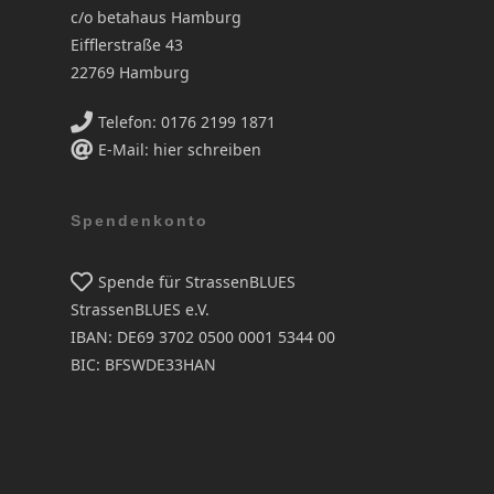
c/o betahaus Hamburg
Eifflerstraße 43
22769 Hamburg
Telefon: 0176 2199 1871
E-Mail: hier schreiben
Spendenkonto
Spende für StrassenBLUES
StrassenBLUES e.V.
IBAN: DE69 3702 0500 0001 5344 00
BIC: BFSWDE33HAN