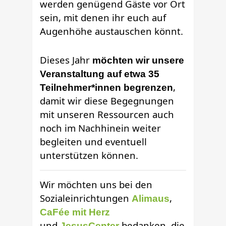
werden genügend Gäste vor Ort
sein, mit denen ihr euch auf
Augenhöhe austauschen könnt.
Dieses Jahr
möchten wir unsere
Veranstaltung auf etwa 35
,
Teilnehmer*innen begrenzen
damit wir diese Begegnungen
mit unseren Ressourcen auch
noch im Nachhinein weiter
begleiten und eventuell
unterstützen können.
Wir möchten uns bei den
Sozialeinrichtungen
,
Alimaus
CaFée mit Herz
und
bedanken, die
JesusCenter