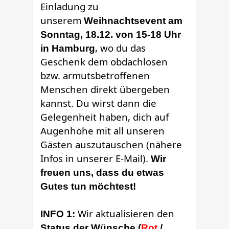
Einladung zu
unserem
Weihnachtsevent am
Sonntag, 18.12. von 15-18 Uhr
, wo du das
in Hamburg
Geschenk dem obdachlosen
bzw. armutsbetroffenen
Menschen direkt übergeben
kannst. Du wirst dann die
Gelegenheit haben, dich auf
Augenhöhe mit all unseren
Gästen auszutauschen (nähere
Infos in unserer E-Mail).
Wir
freuen uns, dass du etwas
Gutes tun möchtest!
Wir aktualisieren den
INFO 1:
Status der Wünsche (
Rot
/