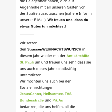
die Gelegenheit haben, dich auf
Augenhöhe mit all unseren Gästen von
der Straße auszutauschen (nähere Infos in
unserer E-Mail).
Wir freuen uns, dass du
etwas Gutes tun möchtest!
Wir setzen
den
in
StrassenWEIHNACHTSWUNSCH
diesem Jahr wieder mit der
Antikältehilfe
um und freuen uns sehr, dass sie
St. Pauli
uns auch dieses Jahr so tatkräftig
unterstützen.
Wir möchten uns auch bei den
Sozialeinrichtungen
,
Heilsarmee
,
JesusCenter
TAS
und
Bundesstraße
Pik As
bedanken, die uns helfen, all die