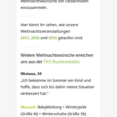
Weihnachtswünsche von Obdachlosen
einzusammeln.
Hier könnt ihr sehen, wie unsere
Weihnachtsveranstaltungen
,
und
gelaufen sind.
2017
2016
2015
Weitere Weihnachtswünsche erreichen
uns aus der
TAS Bundesstraße
:
Wislawa, 34
„Ich bekomme im Sommer ein Kind und
hoffe, dass sich bis dahin meine Situation
verbessert hat.“
Babykleidung + Winterjacke
Wunsch:
(Größe M) + Winterschuhe (Größe 39).