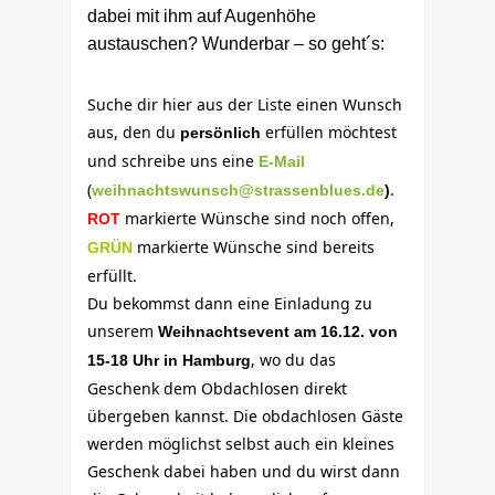
dabei mit ihm auf Augenhöhe
austauschen? Wunderbar – so geht´s:
Suche dir hier aus der Liste einen Wunsch
aus, den du
erfüllen möchtest
persönlich
und schreibe uns eine
E-Mail
(
.
weihnachtswunsch@strassenblues.de
)
markierte Wünsche sind noch offen,
ROT
markierte Wünsche sind bereits
GRÜN
erfüllt.
Du bekommst dann eine Einladung zu
unserem
Weihnachtsevent am 16.12. von
, wo du das
15-18 Uhr in Hamburg
Geschenk dem Obdachlosen direkt
übergeben kannst. Die obdachlosen Gäste
werden möglichst selbst auch ein kleines
Geschenk dabei haben und du wirst dann