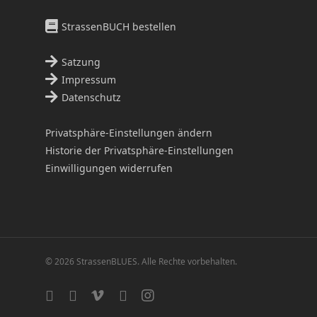
StrassenBUCH bestellen
Satzung
Impressum
Datenschutz
Privatsphäre-Einstellungen ändern
Historie der Privatsphäre-Einstellungen
Einwilligungen widerrufen
© 2026 StrassenBLUES. Alle Rechte vorbehalten.
twitter
facebook
vimeo
linkedin
instagram