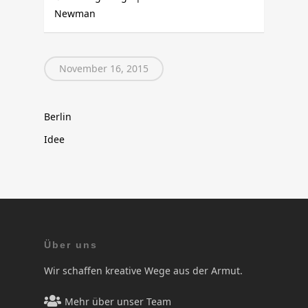
Newman
November 16, 2015
Berlin
Idee
Über uns
Wir schaffen kreative Wege aus der Armut.
Mehr über unser Team