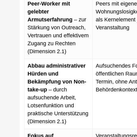
Peer-Worker mit
Peers mit eigene
gelebter
Wohnungslosigke
Armutserfahrung
– zur
als Kernelement 
Stärkung von Outreach,
Veranstaltung
Vertrauen und effektivem
Zugang zu Rechten
(Dimension 2.1)
Abbau administrativer
Aufsuchendes F
Hürden und
öffentlichen Ra
Bekämpfung von Non-
Termin, ohne An
take-up
– durch
Behördenkontex
aufsuchende Arbeit,
Lotsenfunktion und
praktische Unterstützung
(Dimension 2.1)
Fokus auf
Veranstaltungsrei