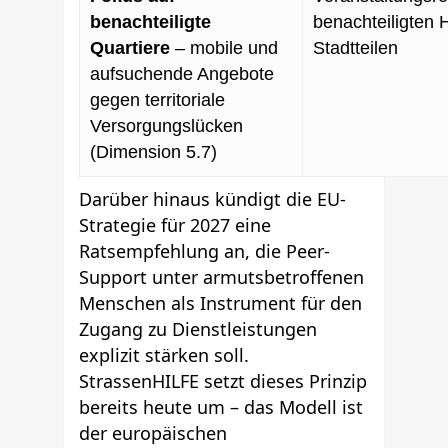
benachteiligte
benachteiligten
Quartiere
– mobile und
Stadtteilen
aufsuchende Angebote
gegen territoriale
Versorgungslücken
(Dimension 5.7)
Darüber hinaus kündigt die EU-
Strategie für 2027 eine
Ratsempfehlung an, die Peer-
Support unter armutsbetroffenen
Menschen als Instrument für den
Zugang zu Dienstleistungen
explizit stärken soll.
StrassenHILFE setzt dieses Prinzip
bereits heute um – das Modell ist
der europäischen