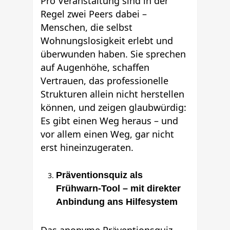
Pro Veranstaltung sind in der
Regel zwei Peers dabei –
Menschen, die selbst
Wohnungslosigkeit erlebt und
überwunden haben. Sie sprechen
auf Augenhöhe, schaffen
Vertrauen, das professionelle
Strukturen allein nicht herstellen
können, und zeigen glaubwürdig:
Es gibt einen Weg heraus – und
vor allem einen Weg, gar nicht
erst hineinzugeraten.
Präventionsquiz als
Frühwarn-Tool – mit direkter
Anbindung ans Hilfesystem
Das anonyme Präventionsquiz