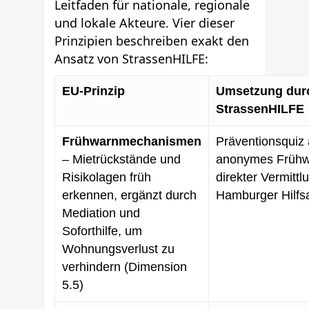
Leitfaden für nationale, regionale
und lokale Akteure. Vier dieser
Prinzipien beschreiben exakt den
Ansatz von StrassenHILFE:
EU-Prinzip
Umsetzung dur
StrassenHILFE
Frühwarnmechanismen
Präventionsquiz 
– Mietrückstände und
anonymes Frühwa
Risikolagen früh
direkter Vermittl
erkennen, ergänzt durch
Hamburger Hilfs
Mediation und
Soforthilfe, um
Wohnungsverlust zu
verhindern (Dimension
5.5)