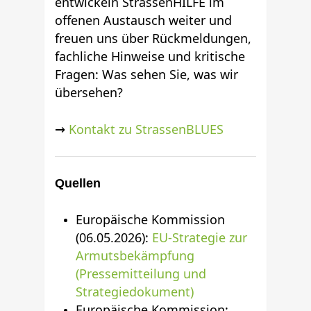
entwickeln StrassenHILFE im
offenen Austausch weiter und
freuen uns über Rückmeldungen,
fachliche Hinweise und kritische
Fragen: Was sehen Sie, was wir
übersehen?
→
Kontakt zu StrassenBLUES
Quellen
Europäische Kommission
(06.05.2026):
EU-Strategie zur
Armutsbekämpfung
(Pressemitteilung und
Strategiedokument)
Europäische Kommission: