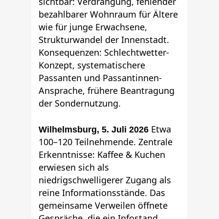
sichtbar: Verdrängung, fehlender
bezahlbarer Wohnraum für Ältere
wie für junge Erwachsene,
Strukturwandel der Innenstadt.
Konsequenzen: Schlechtwetter-
Konzept, systematischere
Passanten und Passantinnen-
Ansprache, frühere Beantragung
der Sondernutzung.
Etwa
Wilhelmsburg, 5. Juli 2026
100–120 Teilnehmende. Zentrale
Erkenntnisse: Kaffee & Kuchen
erwiesen sich als
niedrigschwelligerer Zugang als
reine Informationsstände. Das
gemeinsame Verweilen öffnete
Gespräche, die ein Infostand