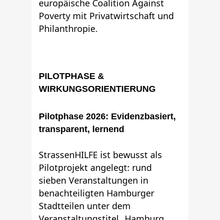
europäische Coalition Against
Poverty mit Privatwirtschaft und
Philanthropie.
PILOTPHASE &
WIRKUNGSORIENTIERUNG
Pilotphase 2026: Evidenzbasiert,
transparent, lernend
StrassenHILFE ist bewusst als
Pilotprojekt angelegt: rund
sieben Veranstaltungen in
benachteiligten Hamburger
Stadtteilen unter dem
Veranstaltungstitel „Hamburg