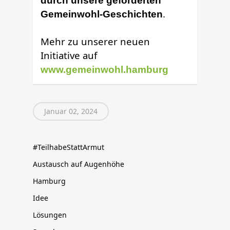
durch unsere geförderten
.
Gemeinwohl-Geschichten
Mehr zu unserer neuen
Initiative auf
www.gemeinwohl.hamburg
Januar 02, 2024
#TeilhabeStattArmut
Austausch auf Augenhöhe
Hamburg
Idee
Lösungen