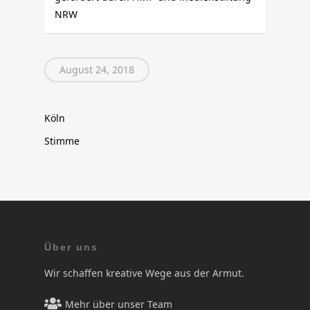
NRW
August 24, 2018
Köln
Stimme
Über uns
Wir schaffen kreative Wege aus der Armut.
Mehr über unser Team