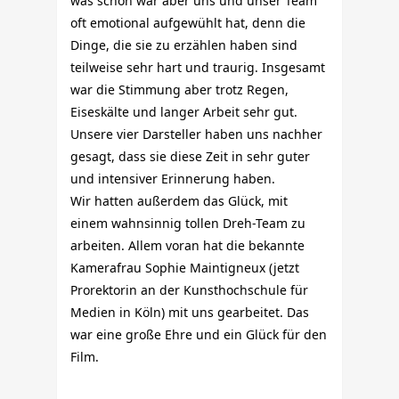
was schön war aber uns und unser Team
oft emotional aufgewühlt hat, denn die
Dinge, die sie zu erzählen haben sind
teilweise sehr hart und traurig. Insgesamt
war die Stimmung aber trotz Regen,
Eiseskälte und langer Arbeit sehr gut.
Unsere vier Darsteller haben uns nachher
gesagt, dass sie diese Zeit in sehr guter
und intensiver Erinnerung haben.
Wir hatten außerdem das Glück, mit
einem wahnsinnig tollen Dreh-Team zu
arbeiten. Allem voran hat die bekannte
Kamerafrau Sophie Maintigneux (jetzt
Prorektorin an der Kunsthochschule für
Medien in Köln) mit uns gearbeitet. Das
war eine große Ehre und ein Glück für den
Film.