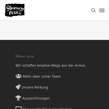
Skip
Men
to
search
main
content
Über uns
Wir schaffen kreative Wege aus der Armut.
Mehr über unser Team
Unsere Wirkung
Auszeichnungen