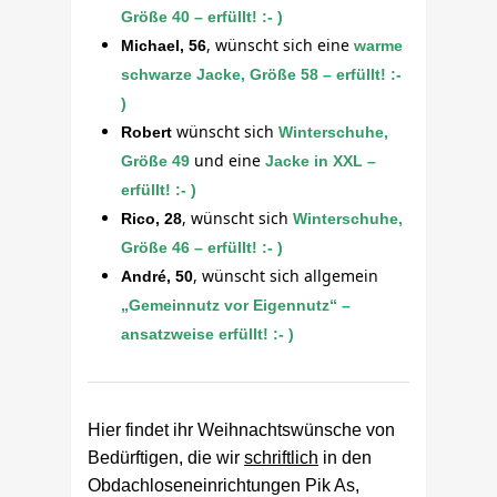
Größe 40 – erfüllt! :- )
, wünscht sich eine
Michael, 56
warme
schwarze Jacke, Größe 58 – erfüllt! :-
)
wünscht sich
Robert
Winterschuhe,
und eine
Größe 49
Jacke in XXL –
erfüllt! :- )
, wünscht sich
Rico, 28
Winterschuhe,
Größe 46 – erfüllt! :- )
, wünscht sich allgemein
André, 50
„Gemeinnutz vor Eigennutz“ –
ansatzweise erfüllt! :- )
Hier findet ihr Weihnachtswünsche von
Bedürftigen, die wir
schriftlich
in den
Obdachloseneinrichtungen Pik As,