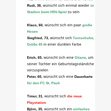
, wünscht sich einmal wieder
Rudi, 36
im
zu sein
Stadion beim HSV-Spiel
, wünscht sich ein paar
Klaus, 60
große
Hosen
, wünscht sich
Siegfried, 73
Turnschuhe,
in einer dunklen Farbe
Größe 45
, wünscht sich eine
,
um
Erich, 65
Gitarre
seiner Tochter ein Geburtstagsständchen
vorzuspielen
, wünscht sich eine
Peter, 60
Dauerkarte
für den FC St. Pauli
, wünscht sich
Timur, 31
die neue
Playstation
, wünscht sich ein
Björn, 35
einfaches