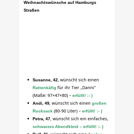
Weihnachtswünsche auf Hamburgs
Straßen
, wünscht sich einen
Susanne, 42
für ihr Tier „Danni“
Rattenkäfig
(Maße:
97×47×80
) –
erfüllt! :- )
, wünscht sich einen
Andi, 49
großen
(80-90 Liter) –
Rucksack
erfüllt! :- )
, wünscht sich ein einfaches,
Petra, 47
schwarzes Abendkleid – erfüllt! :- )