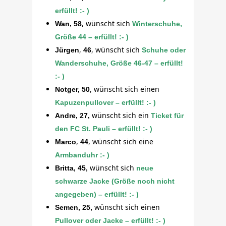
erfüllt! :- )
,
wünscht sich
Wan, 58
Winterschuhe,
Größe 44 – erfüllt! :- )
,
, wünscht sich
Jürgen
46
Schuhe oder
Wanderschuhe, Größe 46-47 – erfüllt!
:- )
, wünscht sich einen
Notger, 50
Kapuzenpullover – erfüllt! :- )
wünscht sich ein
Andre, 27,
Ticket für
den FC St. Pauli – erfüllt! :- )
,
, wünscht sich eine
Marco
44
Armbanduhr :- )
wünscht sich
Britta, 45,
neue
schwarze Jacke (Größe noch nicht
angegeben) – erfüllt! :- )
wünscht sich einen
Semen, 25,
Pullover oder Jacke – erfüllt! :- )