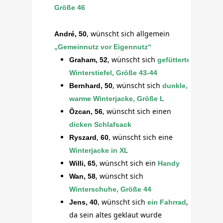
Größe 46
, wünscht sich allgemein
André, 50
„Gemeinnutz vor Eigennutz“
, wünscht sich
Graham, 52
gefütterte
Winterstiefel
, Größe 43-44
, wünscht sich
Bernhard, 50
dunkle,
warme Winterjacke, Größe L
, wünscht sich einen
Özcan, 56
dicken Schlafsack
,
, wünscht sich eine
Ryszard
60
Winterjacke in XL
,
wünscht sich ein
Willi, 65
Handy
,
wünscht sich
Wan, 58
Winterschuhe, Größe 44
, wünscht sich
,
Jens, 40
ein Fahrrad
da sein altes geklaut wurde