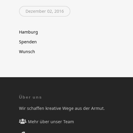
Dezember 02, 2016
Hamburg
Spenden
Wunsch
Über uns
Wir schaffen kreative Wege aus der Armut.
Mehr über unser Team