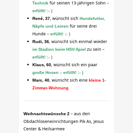
für seinen 13-jährigen Sohn –
Technik
erfüllt! :- )
, wünscht sich
René, 37
Hundefutter,
für seine drei
Näpfe und Leinen
Hunde –
erfüllt! :- )
, wünscht sich einmal wieder
Rudi, 36
zu sein –
im Stadion beim HSV-Spiel
erfüllt! :- )
, wünscht sich ein paar
Klaus, 60
große Hosen – erfüllt! :- )
, wünscht sich eine
Marc, 40
kleine 1-
Zimmer-Wohnung
– aus den
Weihnachtswünsche 2
Obdachloseneinrichtungen Pik As, Jesus
Center & Heilsarmee