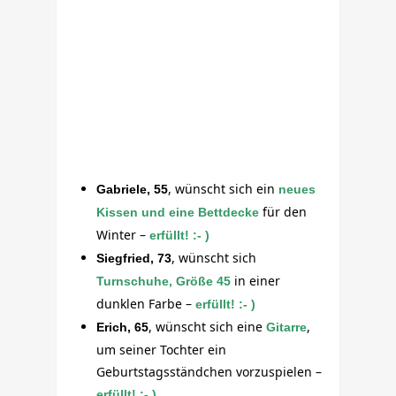
, wünscht sich ein
Gabriele, 55
neues
für den
Kissen und eine Bettdecke
Winter –
erfüllt! :- )
, wünscht sich
Siegfried, 73
in einer
Turnschuhe, Größe 45
dunklen Farbe –
erfüllt! :- )
, wünscht sich eine
,
Erich, 65
Gitarre
um seiner Tochter ein
Geburtstagsständchen vorzuspielen –
erfüllt! :- )