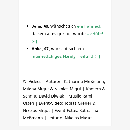
, wünscht sich
,
Jens, 40
ein Fahrrad
da sein altes geklaut wurde
– erfüllt!
:- )
wünscht sich ein
Anke, 47,
internetfähiges Handy – erfüllt! :- )
© Videos – Autoren: Katharina Meßmann,
Milena Migut & Nikolas Migut | Kamera &
Schnitt: David Diwiak | Musik: Rami
Olsen | Event-Video: Tobias Greber &
Nikolas Migut | Event-Fotos: Katharina
Meßmann | Leitung: Nikolas Migut