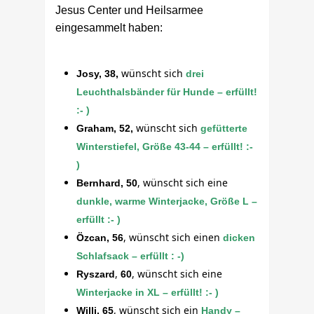
Jesus Center und Heilsarmee
eingesammelt haben:
wünscht sich
Josy, 38,
drei
Leuchthalsbänder für Hunde – erfüllt!
:- )
wünscht sich
Graham, 52,
gefütterte
Winterstiefel
, Größe 43-44 – erfüllt! :-
)
, wünscht sich eine
Bernhard, 50
dunkle, warme Winterjacke, Größe L –
erfüllt :- )
, wünscht sich einen
Özcan, 56
dicken
Schlafsack – erfüllt : -)
,
, wünscht sich eine
Ryszard
60
Winterjacke in XL – erfüllt! :- )
,
wünscht sich ein
Willi, 65
Handy –