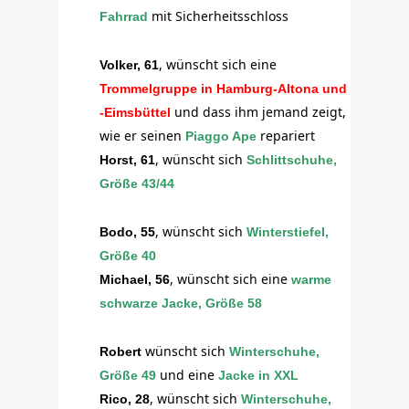
mit Sicherheitsschloss
Fahrrad
, wünscht sich eine
Volker, 61
Trommelgruppe in Hamburg-Altona und
und dass ihm jemand zeigt,
-Eimsbüttel
wie er seinen
r
epariert
Piaggo Ape
, wünscht sich
Horst, 61
Schlittschuhe,
Größe 43/44
, wünscht sich
Bodo, 55
Winterstiefel,
Größe 40
, wünscht sich eine
Michael, 56
warme
schwarze Jacke, Größe 58
wünscht sich
Robert
Winterschuhe,
und eine
Größe 49
Jacke in XXL
, wünscht sich
Rico, 28
Winterschuhe,