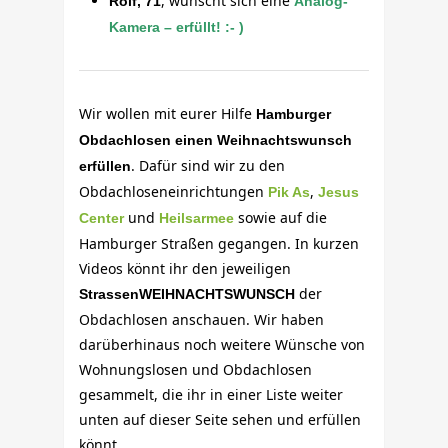
, wünscht sich eine
Rolf, 71
Analog-
Kamera – erfüllt! :- )
Wir wollen mit eurer Hilfe
Hamburger
Obdachlosen einen Weihnachtswunsch
. Dafür sind wir zu den
erfüllen
Obdachloseneinrichtungen
,
Pik As
Jesus
und
sowie auf die
Center
Heilsarmee
Hamburger Straßen gegangen. In kurzen
Videos könnt ihr den jeweiligen
der
StrassenWEIHNACHTSWUNSCH
Obdachlosen anschauen. Wir haben
darüberhinaus noch weitere Wünsche von
Wohnungslosen und Obdachlosen
gesammelt, die ihr in einer Liste weiter
unten auf dieser Seite sehen und erfüllen
könnt.