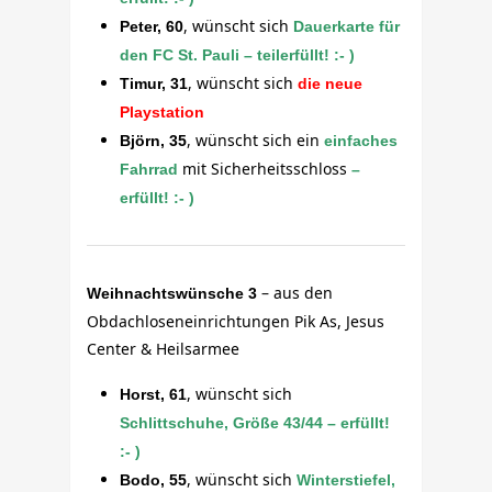
, wünscht sich
Peter, 60
Dauerkarte
für
den FC St.
Pauli – teilerfüllt! :- )
, wünscht sich
Timur, 31
die neue
Playstation
, wünscht sich ein
Björn, 35
einfaches
mit Sicherheitsschloss
Fahrrad
–
erfüllt! :- )
– aus den
Weihnachtswünsche 3
Obdachloseneinrichtungen Pik As, Jesus
Center & Heilsarmee
, wünscht sich
Horst, 61
Schlittschuhe, Größe 43/44 – erfüllt!
:- )
, wünscht sich
Bodo, 55
Winterstiefel,